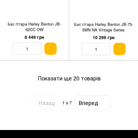
Бас гітара Harley Benton JB-
Бас гітара Harley Benton JB-75-
62CC OW
5MN NA Vintage Series
8 449 грн
10 299 грн
Показати ще 20 товарів
Назад
Вперед
1
з 7