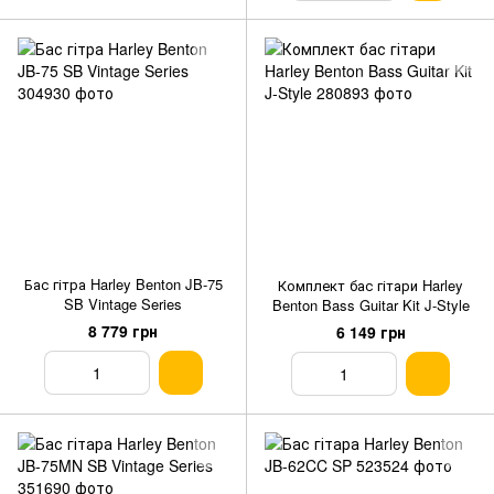
Бас гітра Harley Benton JB-75
Комплект бас гітари Harley
SB Vintage Series
Benton Bass Guitar Kit J-Style
8 779 грн
6 149 грн