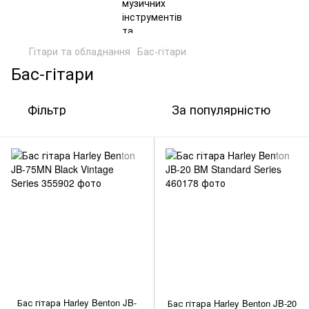
Гітари та обладнання
Бас-гітари
Бас-гітари
Фільтр
За популярністю
Бас гітара Harley Benton JB-
Бас гітара Harley Benton JB-20