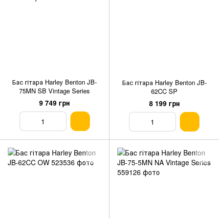
Бас гітара Harley Benton JB-
Бас гітара Harley Benton JB-
75MN SB Vintage Series
62CC SP
9 749 грн
8 199 грн