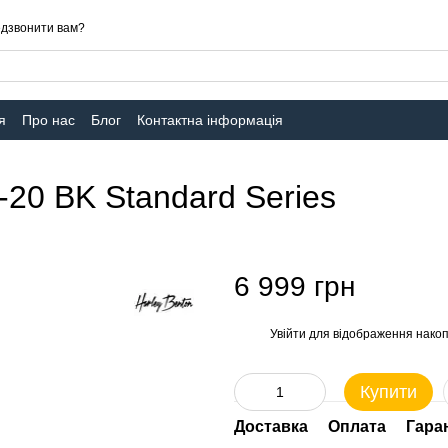
дзвонити вам?
я
Про нас
Блог
Контактна інформація
-20 BK Standard Series
6 999 грн
Увійти
для відображення накоп
%
Купити
Доставка
Оплата
Гара