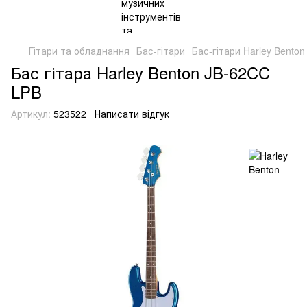
Гітари та обладнання
Бас-гітари
Бас-гітари Harley Benton
Бас гітара Harley Benton JB-62CC
LPB
Артикул:
523522
Написати відгук