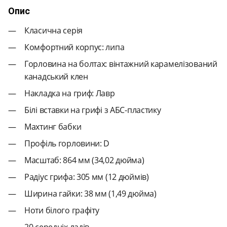
Опис
Класична серія
Комфортний корпус: липа
Горловина на болтах: вінтажний карамелізований
канадський клен
Накладка на гриф: Лавр
Білі вставки на грифі з АБС-пластику
Махтинг бабки
Профіль горловини: D
Масштаб: 864 мм (34,02 дюйма)
Радіус грифа: 305 мм (12 дюймів)
Ширина гайки: 38 мм (1,49 дюйма)
Ноти білого графіту
20 середніх ладів