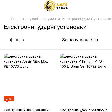
Ударні та духові інструменти
Електронні ударні установки
Електронні ударні установки
Фільтр
За популярністю
−9%
1
Електронна ударна установка
Електронна ударна установка