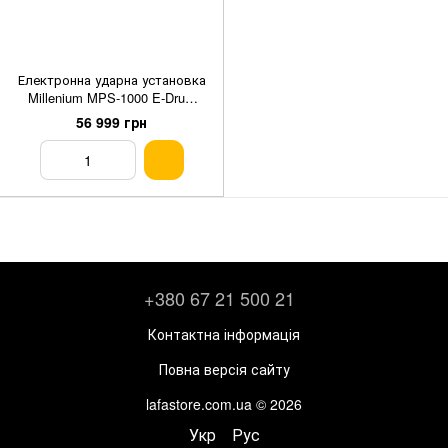
Електронна ударна установка
Millenium MPS-1000 E-Drum
Set
56 999 грн
+380 67 21 500 21
Контактна інформація
Повна версія сайту
lafastore.com.ua © 2026
Укр
Рус