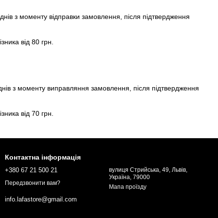
х днів з моменту відправки замовлення, після підтвердження
ника від 80 грн.
х днів з моменту виправляння замовлення, після підтвердження
ника від 70 грн.
Контактна інформація
+380 67 21 500 21
вулиця Стрийська, 49, Львів,
Україна, 79000
Передзвонити вам?
Мапа проїзду
info.lafastore@gmail.com