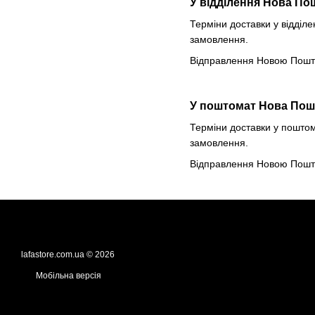
У відділення Нова По
Терміни доставки у відділе
замовлення.
Відправлення Новою Поштою
У поштомат Нова Пош
Терміни доставки у поштом
замовлення.
Відправлення Новою Поштою
lafastore.com.ua © 2026
Мобільна версія