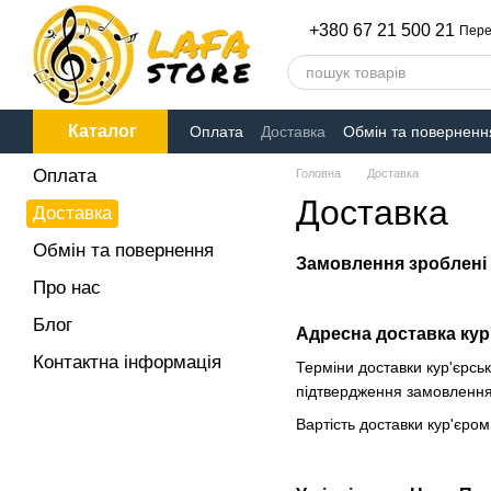
Перейти до основного контенту
+380 67 21 500 21
Пере
Каталог
Оплата
Доставка
Обмін та поверненн
Оплата
Головна
Доставка
Доставка
Доставка
Обмін та повернення
Замовлення зроблені 
Про нас
Блог
Адресна доставка кур
Контактна інформація
Терміни доставки кур'єрськ
підтвердження замовлення
Вартість доставки кур'єром