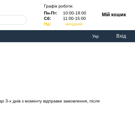
Графік роботи:
Пн-Пт:
10:00-18:00
Мій кошик
Сб:
11:00-15:00
Нд:
вихідний
Вхід
Укр
 до 3-х днів з моменту відправки замовлення, після