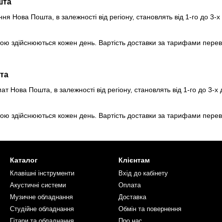
шта
ння Нова Пошта, в залежності від регіону, становлять від 1-го до 3-
 здійснюються кожен день. Вартість доставки за тарифами перевіз
та
ат Нова Пошта, в залежності від регіону, становлять від 1-го до 3-
 здійснюються кожен день. Вартість доставки за тарифами перевіз
Каталог
Клієнтам
Клавішні інструменти
Вхід до кабінету
Акустичні системи
Оплата
Музичне обладнання
Доставка
Студійне обладнання
Обмін та повернення
Гітари та обладнання
Про нас