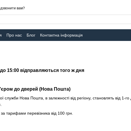
дзвонити вам?
я
Про нас
Блог
Контактна інформація
до 15:00 відправляються того ж дня
'єром до дверей (Нова Пошта)
ої служби Нова Пошта, в залежності від регіону, становлять від 1-го
.
 за тарифами перевізника від 100 грн.