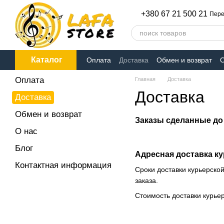
Перейти к основному контенту
+380 67 21 500 21
Пере
Каталог
Оплата
Доставка
Обмен и возврат
О
Оплата
Главная
Доставка
Доставка
Доставка
Обмен и возврат
Заказы сделанные до 
О нас
Блог
Адресная доставка ку
Контактная информация
Сроки доставки курьерской
заказа.
Стоимость доставки курье