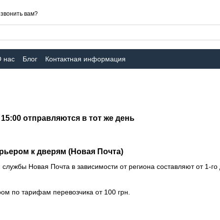
звонить вам?
 нас
Блог
Контактная информация
15:00 отправляются в тот же день
рьером к дверям (Новая Почта)
 службы Новая Почта в зависимости от региона составляют от 1-го
ром по тарифам перевозчика от 100 грн.