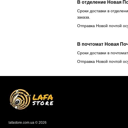
В отделение Новая П
Сроки доставки в отделени
заказа.
Отправка Новой почтой ос
В почтомат Новая По
Сроки доставки в почтомат
Отправка Новой почтой ос
lafastore.com.ua © 2026