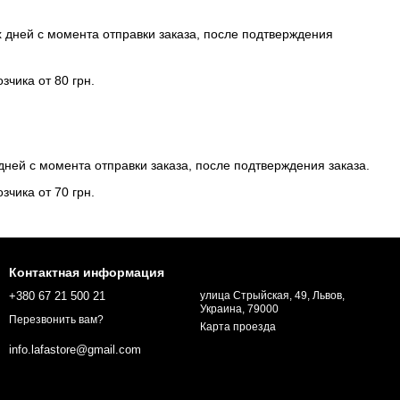
-х дней с момента отправки заказа, после подтверждения
чика от 80 грн.
 дней с момента отправки заказа, после подтверждения заказа.
чика от 70 грн.
Контактная информация
+380 67 21 500 21
улица Стрыйская, 49, Львов,
Украина, 79000
Перезвонить вам?
Карта проезда
info.lafastore@gmail.com