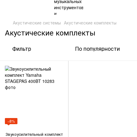
Акустические системы
Акустические комплекты
Акустические комплекты
Фильтр
По популярности
−8%
Звукоусилительный комплект