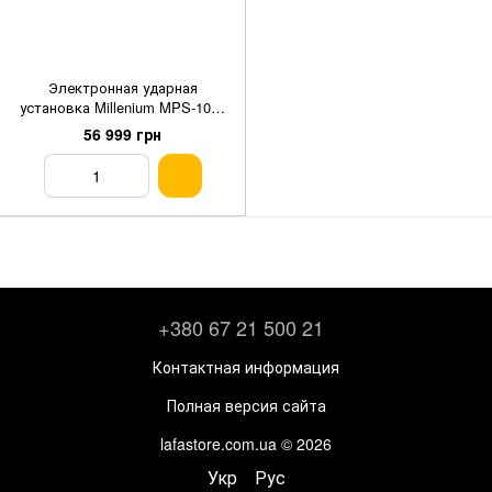
Электронная ударная
установка Millenium MPS-1000
E-Drum Set
56 999 грн
+380 67 21 500 21
Контактная информация
Полная версия сайта
lafastore.com.ua © 2026
Укр
Рус