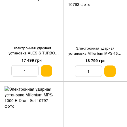
Электронная ударная
Электронная ударная
установка ALESIS TURBO
установка Millenium MPS-150X
MESH KIT
E-Drum Mesh Set
17 499 грн
18 799 грн