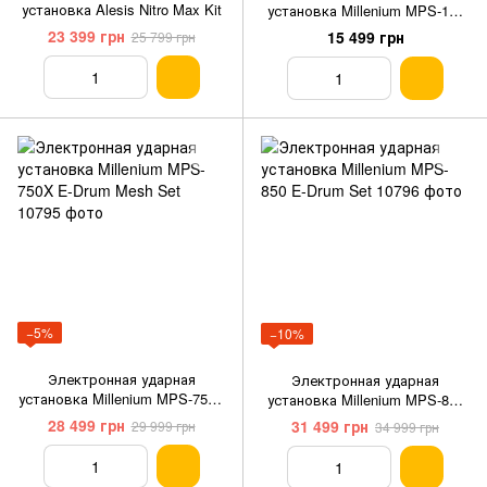
установка Alesis Nitro Max Kit
установка Millenium MPS-150
E-Drum Set
23 399 грн
15 499 грн
25 799 грн
−5%
−10%
Электронная ударная
Электронная ударная
установка Millenium MPS-750X
установка Millenium MPS-850
E-Drum Mesh Set
E-Drum Set
28 499 грн
31 499 грн
29 999 грн
34 999 грн