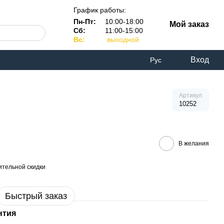
График работы:
Пн-Пт:
10:00-18:00
Мой заказ
Сб:
11:00-15:00
Вс:
выходной
Вход
Рус
Артикул
10252
В желания
тельной скидки
Быстрый заказ
нтия