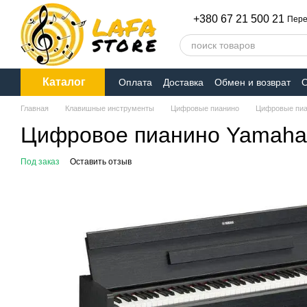
Перейти к основному контенту
+380 67 21 500 21
Пере
Каталог
Оплата
Доставка
Обмен и возврат
О
Главная
Клавишные инструменты
Цифровые пианино
Цифровые пи
Цифровое пианино Yamaha 
Под заказ
Оставить отзыв