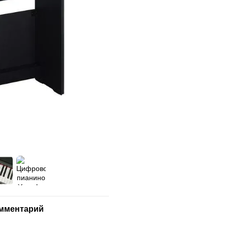
омментарий