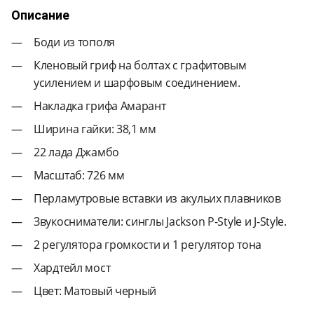
Описание
Боди из тополя
Кленовый гриф на болтах с графитовым
усилением и шарфовым соединением.
Накладка грифа Амарант
Ширина гайки: 38,1 мм
22 лада Джамбо
Масштаб: 726 мм
Перламутровые вставки из акульих плавников
Звукосниматели: синглы Jackson P-Style и J-Style.
2 регулятора громкости и 1 регулятор тона
Хардтейл мост
Цвет: Матовый черный