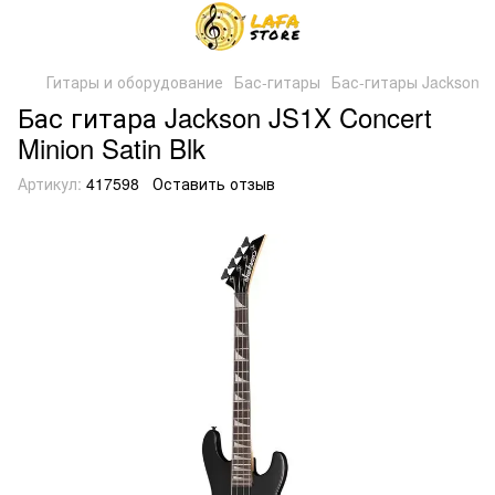
Гитары и оборудование
Бас-гитары
Бас-гитары Jackson
Бас гитара Jackson JS1X Concert
Minion Satin Blk
Артикул:
417598
Оставить отзыв