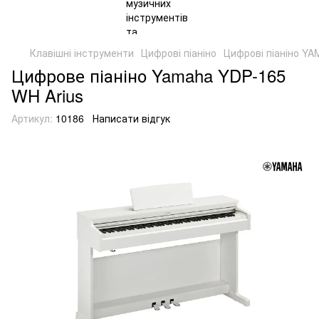
Клавішні інструменти
Цифрові піаніно
Цифрові піаніно Y
Цифрове піаніно Yamaha YDP-165
WH Arius
Артикул:
10186
Написати відгук