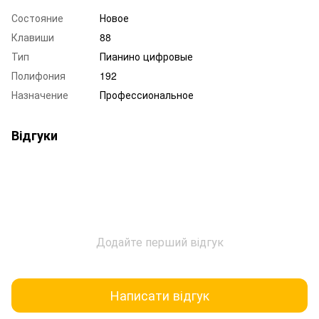
Состояние
Новое
Клавиши
88
Тип
Пианино цифровые
Полифония
192
Назначение
Профессиональное
Відгуки
Додайте перший відгук
Написати відгук