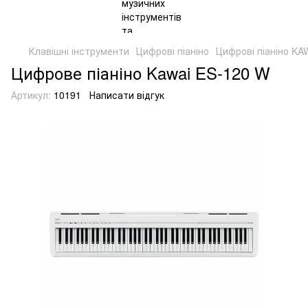
Клавішні інструменти
Цифрові піаніно
Цифрові піаніно KA
Цифрове піаніно Kawai ES-120 W
Артикул:
10191
Написати відгук