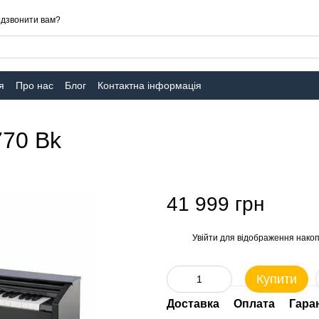
дзвонити вам?
я
Про нас
Блог
Контактна інформація
770 Bk
41 999 грн
Увійти
для відображення накоп
%
Купити
Доставка
Оплата
Гара