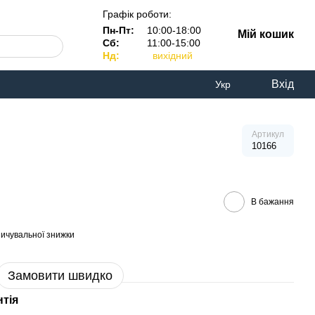
Графік роботи:
Пн-Пт:
10:00-18:00
Мій кошик
Сб:
11:00-15:00
Нд:
вихідний
Вхід
Укр
Артикул
10166
В бажання
ичувальної знижки
Замовити швидко
нтія