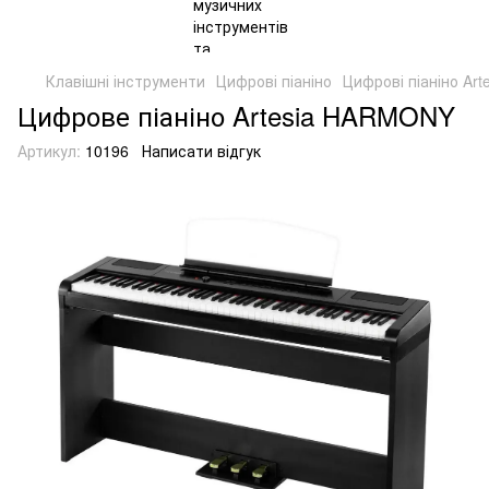
Клавішні інструменти
Цифрові піаніно
Цифрові піаніно Arte
Цифрове піаніно Artesia HARMONY
Артикул:
10196
Написати відгук