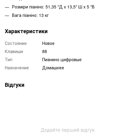
Розміри піаніно: 51,35 "Д x 13,5" Ш x 5 "В
Вага піаніно: 13 кг
Характеристики
Состояние
Новое
Клавиши
88
Тип
Пианино цифровые
Назначение
Домашнее
Відгуки
Додайте перший відгук