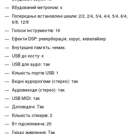
Вбудований метроном: є
Попередньо встановлені шкали: 2/2, 2/4, 3/4, 4/4, 5/4, 6/4,
6/8, 12/8
Голоси інструментів: 16
Ефекти DSP: реверберація, хорус, еквалайзер
Внутрішня пам'ять: немає.
USB до хосту: є
USB для аудіо: так
Кількість портів USB: 1
Вхідні аудіороз'єми (стерео): так
Аудіовиходи (стерео): так
USB MIDI: так
Доповідачі: Так
Кількість спікерів: 2
Вт підсилювача: 20
Гніздо живлення: Так