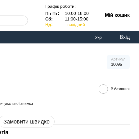
Графік роботи:
Пн-Пт:
10:00-18:00
Мій кошик
Сб:
11:00-15:00
Нд:
вихідний
Вхід
Укр
Артикул
10096
В бажання
ичувальної знижки
Замовити швидко
нтія