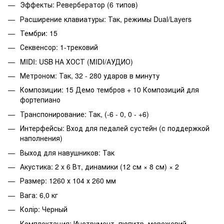
Эффекты: Ревербератор (6 типов)
Расширение клавиатуры: Так, режимы Dual/Layers
Тембри: 15
Секвенсор: 1-трековий
MIDI: USB НА ХОСТ (MIDI/АУДИО)
Метроном: Так, 32 - 280 ударов в минуту
Композиции: 15 Демо тембров + 10 Композиций для
фортепиано
Транспонирование: Так, (-6 - 0, 0 - +6)
Интерфейсы: Вход для педалей сустейн (с поддержкой
наполнения)
Выход для навушников: Так
Акустика: 2 x 6 Вт, динамики (12 см × 8 см) × 2
Размер: 1260 х 104 х 260 мм
Вага: 6,0 кг
Колір: Черный
Комплектация: Инструмент, пюпитр, мережевий