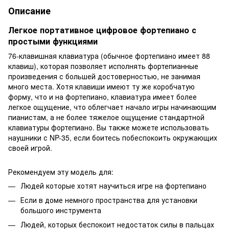
Описание
Легкое портативное цифровое фортепиано с
простыми функциями
76-клавишная клавиатура (обычное фортепиано имеет 88
клавиш), которая позволяет исполнять фортепианные
произведения с большей достоверностью, не занимая
много места. Хотя клавиши имеют ту же коробчатую
форму, что и на фортепиано, клавиатура имеет более
легкое ощущение, что облегчает начало игры начинающим
пианистам, а не более тяжелое ощущение стандартной
клавиатуры фортепиано. Вы также можете использовать
наушники с NP-35, если боитесь побеспокоить окружающих
своей игрой.
Рекомендуем эту модель для:
Людей которые хотят научиться игре на фортепиано
Если в доме немного пространства для установки
большого инструмента
Людей, которых беспокоит недостаток силы в пальцах