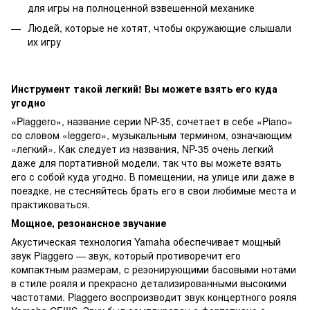
для игры на полноценной взвешенной механике
Людей, которые не хотят, чтобы окружающие слышали
их игру
Инструмент такой легкий! Вы можете взять его куда
угодно
«Piaggero», название серии NP-35, сочетает в себе «Piano»
со словом «leggero», музыкальным термином, означающим
«легкий». Как следует из названия, NP-35 очень легкий
даже для портативной модели, так что вы можете взять
его с собой куда угодно. В помещении, на улице или даже в
поездке, не стесняйтесь брать его в свои любимые места и
практиковаться.
Мощное, резонансное звучание
Акустическая технология Yamaha обеспечивает мощный
звук Piaggero — звук, который противоречит его
компактным размерам, с резонирующими басовыми нотами
в стиле рояля и прекрасно детализированными высокими
частотами. Piaggero воспроизводит звук концертного рояля