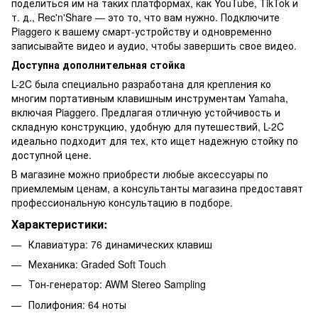
поделиться им на таких платформах, как YouTube, TikTok и
т. д., Rec'n'Share — это то, что вам нужно. Подключите
Piaggero к вашему смарт-устройству и одновременно
записывайте видео и аудио, чтобы завершить свое видео.
Доступна дополнительная стойка
L-2C была специально разработана для крепления ко
многим портативным клавишным инструментам Yamaha,
включая Piaggero. Предлагая отличную устойчивость и
складную конструкцию, удобную для путешествий, L-2C
идеально подходит для тех, кто ищет надежную стойку по
доступной цене.
В магазине
можно приобрести любые аксессуары по
приемлемым ценам, а консультанты магазина предоставят
профессиональную консультацию в подборе.
Характеристики:
Клавиатура: 76 динамических клавиш
Механика: Graded Soft Touch
Тон-генератор: AWM Stereo Sampling
Полифония: 64 ноты