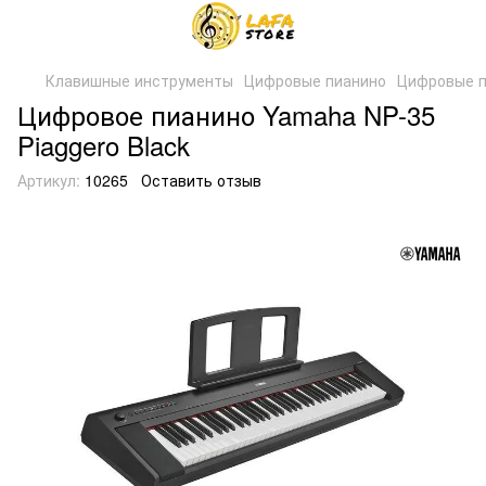
Клавишные инструменты
Цифровые пианино
Цифровые 
Цифровое пианино Yamaha NP-35
Piaggero Black
Артикул:
10265
Оставить отзыв