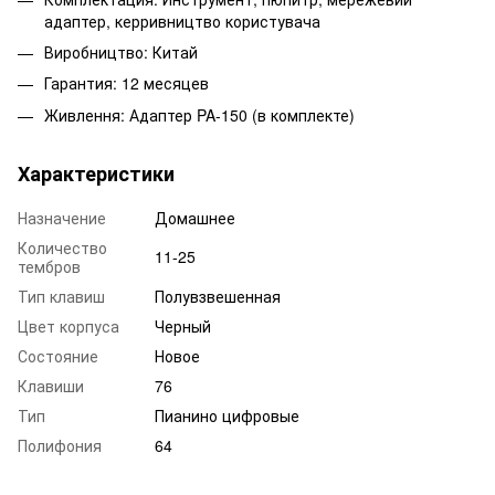
адаптер, керривництво користувача
Виробництво: Китай
Гарантия: 12 месяцев
Живлення: Адаптер PA-150 (в комплекте)
Характеристики
Назначение
Домашнее
Количество
11-25
тембров
Тип клавиш
Полувзвешенная
Цвет корпуса
Черный
Состояние
Новое
Клавиши
76
Тип
Пианино цифровые
Полифония
64