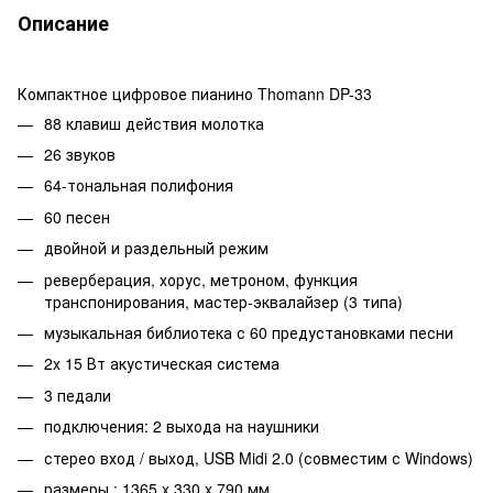
Описание
Компактное цифровое пианино Thomann DP-33
88 клавиш действия молотка
26 звуков
64-тональная полифония
60 песен
двойной и раздельный режим
реверберация, хорус, метроном, функция
транспонирования, мастер-эквалайзер (3 типа)
музыкальная библиотека с 60 предустановками песни
2x 15 Вт акустическая система
3 педали
подключения: 2 выхода на наушники
стерео вход / выход, USB Midi 2.0 (совместим с Windows)
размеры : 1365 x 330 x 790 мм