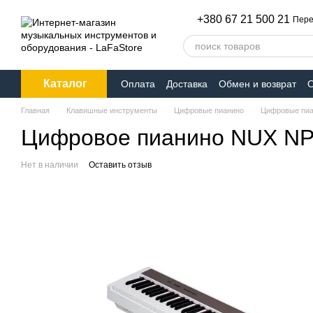
Перейти к основному контенту
+380 67 21 500 21
Пере
Каталог
Оплата
Доставка
Обмен и возврат
О
Главная
Клавишные инструменты
Цифровые пианино
Цифровые пиа
Цифровое пианино NUX NP
Нет в наличии
Оставить отзыв