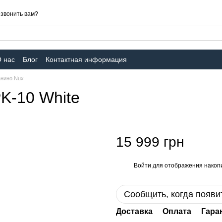
звонить вам?
 нас
Блог
Контактная информация
нино Nux
K-10 White
15 999 грн
Войти
для отображения накопи
%
Сообщить, когда появи
Доставка
Оплата
Гара