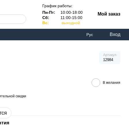
График работы:
Пн-Пт:
10:00-18:00
Мой заказ
Сб:
11:00-15:00
Вс:
выходной
Вход
Рус
Артикул
12984
В желания
тельной скидки
тся
нтия