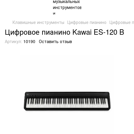
Клавишные инструменты
Цифровые пианино
Цифровые п
Цифровое пианино Kawai ES-120 B
Артикул:
10190
Оставить отзыв