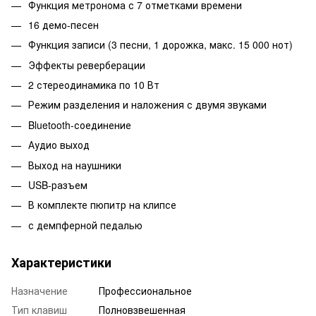
Функция метронома с 7 отметками времени
16 демо-песен
Функция записи (3 песни, 1 дорожка, макс. 15 000 нот)
Эффекты реверберации
2 стереодинамика по 10 Вт
Режим разделения и наложения с двумя звуками
Bluetooth-соединение
Аудио выход
Выход на наушники
USB-разъем
В комплекте пюпитр на клипсе
с демпферной педалью
Характеристики
Назначение
Профессиональное
Тип клавиш
Полновзвешенная