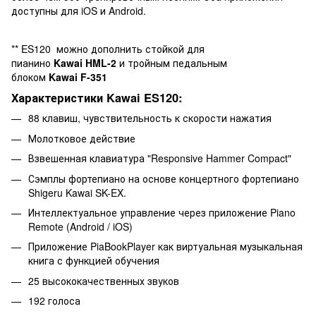
доступны для iOS и Android.
** ES120 можно дополнить стойкой для
пианино
Kawai HML-2
и тройным педальным
блоком
Kawai
F-351
Характеристики
Kawai ES120:
88 клавиш, чувствительность к скорости нажатия
Молотковое действие
Взвешенная клавиатура "Responsive Hammer Compact"
Сэмплы фортепиано на основе концертного фортепиано
Shigeru Kawai SK-EX.
Интеллектуальное управление через приложение Piano
Remote (Android / iOS)
Приложение PiaBookPlayer как виртуальная музыкальная
книга с функцией обучения
25 высококачественных звуков
192 голоса