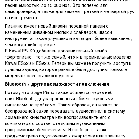
песни емкостью до 15 000 нот. Это полезно для
самопроверки, а также для замены третьей и четвертой рук
на инструменте.
Пианино имеет новый дизайн передней панели с
измененным дизайном кнопок и слайдеров, шасси
инструмента также улучшено и выглядит более изысканно,
чем когда-либо прежде.
В Kawai ES120 добавлен дополнительный тембр
"фортепиано": тот же самый, что и в премиальных моделях
Kawai ES520 и ES920. Теперь вы можете получить доступ к
лучшим звукам, которые раньше были доступны только в
моделях более высокого уровня.
Bluetooth и другие возможности подключения
Потому что Stage Piano также общается через веб-
сайт.Bluetooth, двунаправленный обмен звуковыми
сигналами не проблема. Таким образом, он может по
беспроводной связи передавать аудиосигнал в систему
домашнего кинотеатра или воспроизводить его с
компьютера с соответствующим музыкальным
программным обеспечением. И наоборот, также
предусмотрено подключение к смартфону или планшету,