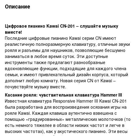
Описание
Цифровое пианино Kawai CN-201 – слушайте музыку
вместе!
Последние цифровые пианино Kawai серии CN имеют
реалистичную полноразмерную клавиатуру, отличные звуки
рояля и разъемы для наушников, позволяющие бесшумно
заниматься в любое время суток. Эти доступные
инструменты также предлагают разнообразные
вдохновляющие функции, подходящие для каждого члена
семьи, и имеют привлекательный дизайн корпуса, который
дополнит любую комнату. Новая серия CN от Kawai –
почувствуйте музыку вместе.
Касание рояля: чувствительная клавиатура Hammer III
Известная клавиатура Responsive Hammer III Kawai CN-201
была разработана для воспроизведения осязания игры на
рояле Kawai. Каждая клавиша аутентично взвешена с
помощью «градуированных» металлических молоточков (то
есть немного тяжелее в области низких частот и легче в
высоких частотах), как у акустического пианино. Эти весы