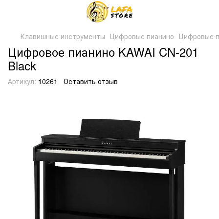
Клавишные инструменты
Цифровые пианино
Цифровые п
Цифровое пианино KAWAI CN-201
Black
Артикул:
10261
Оставить отзыв