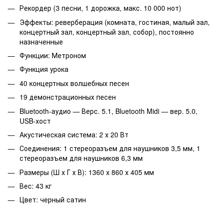
Рекордер (3 песни, 1 дорожка, макс. 10 000 нот)
Эффекты: реверберация (комната, гостиная, малый зал,
концертный зал, концертный зал, собор), постоянно
назначенные
Функции: Метроном
Функция урока
40 концертных волшебных песен
19 демонстрационных песен
Bluetooth-аудио — Верс. 5.1, Bluetooth Midi — вер. 5.0,
USB-хост
Акустическая система: 2 х 20 Вт
Соединения: 1 стереоразъем для наушников 3,5 мм, 1
стереоразъем для наушников 6,3 мм
Размеры (Ш х Г х В): 1360 х 860 х 405 мм
Вес: 43 кг
Цвет: черный сатин