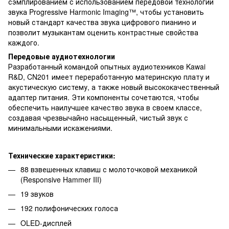
сэмплированием с использованием передовой технологии
звука Progressive Harmonic Imaging™, чтобы установить
новый стандарт качества звука цифрового пианино и
позволит музыкантам оценить контрастные свойства
каждого.
Передовые аудиотехнологии
Разработанный командой опытных аудиотехников Kawai
R&D, CN201 имеет переработанную материнскую плату и
акустическую систему, а также новый высококачественный
адаптер питания. Эти компоненты сочетаются, чтобы
обеспечить наилучшее качество звука в своем классе,
создавая чрезвычайно насыщенный, чистый звук с
минимальными искажениями.
Технические характеристики:
88 взвешенных клавиш с молоточковой механикой
(Responsive Hammer III)
19 звуков
192 полифонических голоса
OLED-дисплей