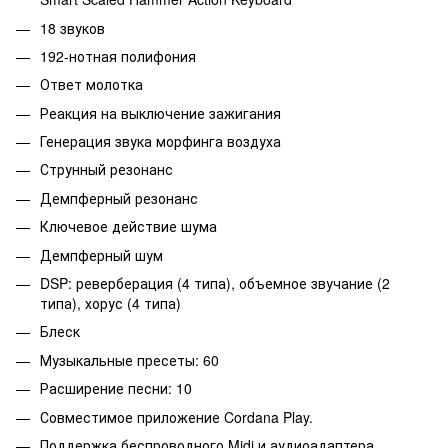
18 звуков
192-нотная полифония
Ответ молотка
Реакция на выключение зажигания
Генерация звука морфинга воздуха
Струнный резонанс
Демпферный резонанс
Ключевое действие шума
Демпферный шум
DSP: реверберация (4 типа), объемное звучание (2
типа), хорус (4 типа)
Блеск
Музыкальные пресеты: 60
Расширение песни: 10
Совместимое приложение Cordana Play.
Поддержка беспроводного Midi и аудиоадаптера