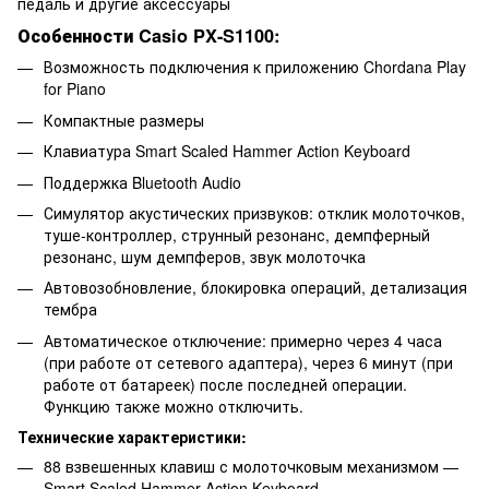
педаль и другие аксессуары
Особенности Casio PX-S1100:
Возможность подключения к приложению Chordana Play
for Piano
Компактные размеры
Клавиатура Smart Scaled Hammer Action Keyboard
Поддержка Bluetooth Audio
Симулятор акустических призвуков: отклик молоточков,
туше-контроллер, струнный резонанс, демпферный
резонанс, шум демпферов, звук молоточка
Автовозобновление, блокировка операций, детализация
тембра
Автоматическое отключение: примерно через 4 часа
(при работе от сетевого адаптера), через 6 минут (при
работе от батареек) после последней операции.
Функцию также можно отключить.
Технические характеристики:
88 взвешенных клавиш с молоточковым механизмом —
Smart Scaled Hammer Action Keyboard