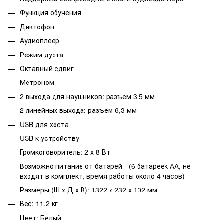
Функция обучения
Диктофон
Аудиоплеер
Режим дуэта
Октавный сдвиг
Метроном
2 выхода для наушников: разъем 3,5 мм
2 линейных выхода: разъем 6,3 мм
USB для хоста
USB к устройству
Громкоговоритель: 2 х 8 Вт
Возможно питание от батарей - (6 батареек АА, не
входят в комплект, время работы около 4 часов)
Размеры (Ш х Д х В): 1322 х 232 х 102 мм
Вес: 11,2 кг
Цвет: Белый