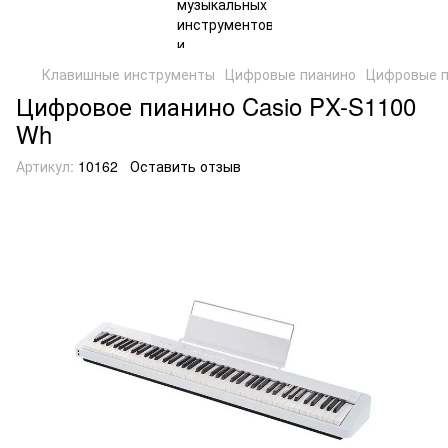
Клавишные инструменты
Цифровые пианино
Цифровые п
Цифровое пианино Casio PX-S1100
Wh
Артикул:
10162
Оставить отзыв