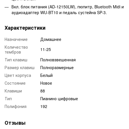
Вкл. блок питания (AD-12150LW), пюпитр, Bluetooth Midi и
аудиоадаптер WU-BT10 и педаль сустейна SP-3.
Характеристики
Назначение
Домашнее
Количество
11-25
тембров
Тип клавиш
Полновзвешенная
Размер клавиш
Полноразмерные
Цвет корпуса
Белый
Состояние
Новое
Клавиши
88
Тип
Пианино цифровые
Полифония
192
Отзывы