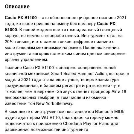
Описание
Casio PX-S1100
- это обновленное цифровое пианино 2021
года, которое пришло на смену бестселлеру
Casio PX-
S1000
. В новой модели все тот же идеальный глянцевый
корпус, но немного переработанный. Инстурмент стал на
20% тоньше, и это самое тонкое цифровое пианино с
молоточковым механизмом на рынке. После включения
инструмента загораются мягким синим цветом сенсорные
органы управлением.
Пианино Casio PX-S1100 оснащено совершенно новой
клавишной механикой Smart Scaled Hammer Action, которая в
модели 2021 года стала еще лучше, теперь клавиатура
градуированная, в басовом регистре играть на ней чуть
тяжелее, чем в верхнем. За звук отвечет процесор Air и 18
высококласных тембров, в том числе и изюминка -
известный тон New York Steinway.
В комплекте с инструментом поставляется Bluetooth MIDI/
аудио адаптером WU-BT10, благодаря которому можно
подключатся к приложению Chordana Play for Piano для
расширения возможностей инстурмента