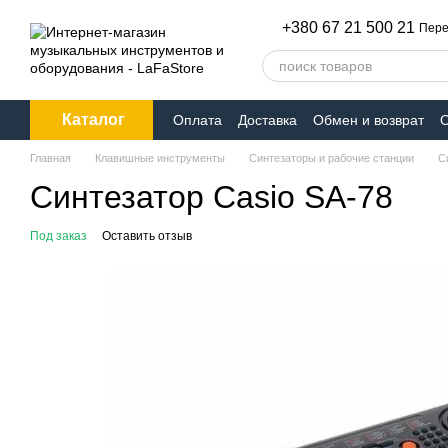
Перейти к основному контенту
+380 67 21 500 21
Пере
Каталог
Оплата
Доставка
Обмен и возврат
О
Главная
Клавишные инструменты
Синтезаторы и рабочие станции
С
Синтезатор Casio SA-78
Под заказ
Оставить отзыв