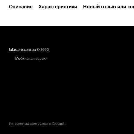
Описание
Характеристики
Новый отзыв или к
lafastore.com.ua © 2026
Мобильная версия
Интернет-магазин создан с Хорошоп