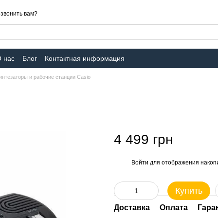
звонить вам?
 нас
Блог
Контактная информация
интезаторы и рабочие станции Casio
4 499 грн
Войти
для отображения накопи
%
Купить
Доставка
Оплата
Гара