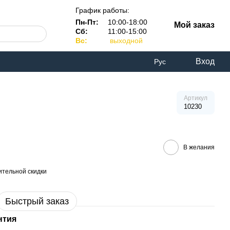
График работы:
Пн-Пт:
10:00-18:00
Мой заказ
Сб:
11:00-15:00
Вс:
выходной
Вход
Рус
Артикул
10230
В желания
тельной скидки
Быстрый заказ
нтия