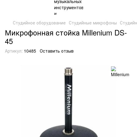
Студийное оборудование
Студийные микрофоны
Студийн
Микрофонная стойка Millenium DS-
45
Артикул:
10485
Оставить отзыв