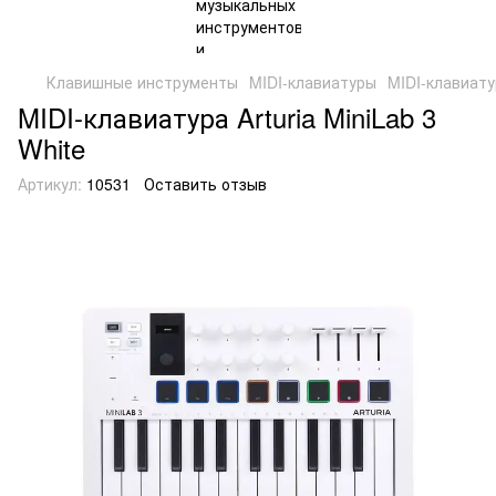
Клавишные инструменты
MIDI-клавиатуры
MIDI-клавиатур
MIDI-клавиатура Arturia MiniLab 3
White
Артикул:
10531
Оставить отзыв