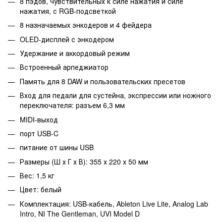
8 пэдов, чувствительных к силе нажатия и силе
нажатия, с RGB-подсветкой
8 назначаемых энкодеров и 4 фейдера
OLED-дисплей с энкодером
Удержание и аккордовый режим
Встроенный арпеджиатор
Память для 8 DAW и пользовательских пресетов
Вход для педали для сустейна, экспрессии или ножного
переключателя: разъем 6,3 мм
MIDI-выход
порт USB-C
питание от шины USB
Размеры (Ш х Г х В): 355 х 220 х 50 мм
Вес: 1,5 кг
Цвет: белый
Комплектация: USB-кабель, Ableton Live Lite, Analog Lab
Intro, NI The Gentleman, UVI Model D