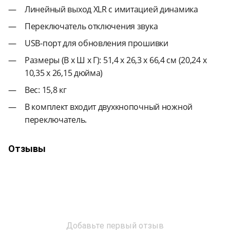
Линейный выход XLR с имитацией динамика
Переключатель отключения звука
USB-порт для обновления прошивки
Размеры (В x Ш x Г): 51,4 x 26,3 x 66,4 см (20,24 x
10,35 x 26,15 дюйма)
Вес: 15,8 кг
В комплект входит двухкнопочный ножной
переключатель.
Отзывы
Добавьте первый отзыв