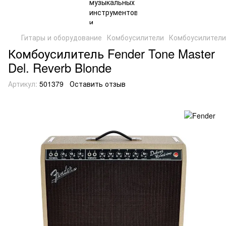
Гитары и оборудование
Комбоусилители
Комбоусилители
Комбоусилитель Fender Tone Master
Del. Reverb Blonde
Артикул:
501379
Оставить отзыв