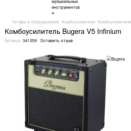
Гитары и оборудование
Комбоусилители
Комбоусилители
Комбоусилитель Bugera V5 Infinium
Артикул:
341359
Оставить отзыв