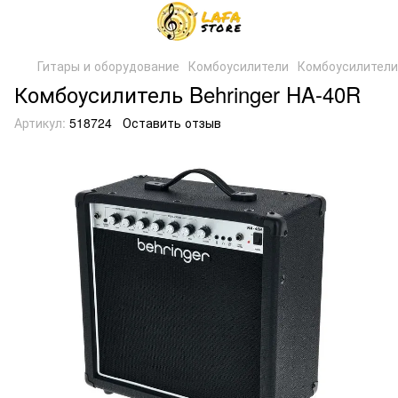
Гитары и оборудование
Комбоусилители
Комбоусилител
Комбоусилитель Behringer HA-40R
Артикул:
518724
Оставить отзыв