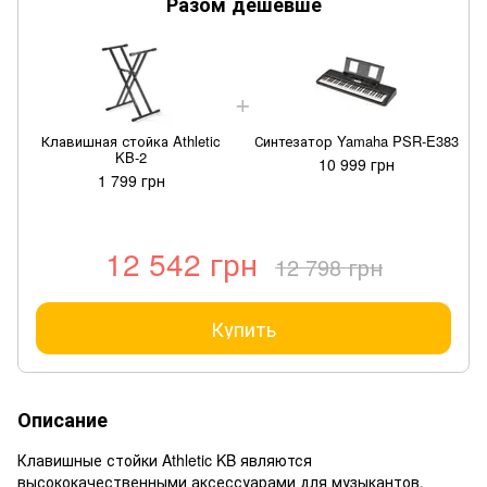
Разом дешевше
Клавишная стойка Athletic
Синтезатор Yamaha PSR-E383
KB-2
10 999 грн
1 799 грн
12 542 грн
12 798 грн
Купить
Описание
Клавишные стойки Athletic KB являются
высококачественными аксессуарами для музыкантов,