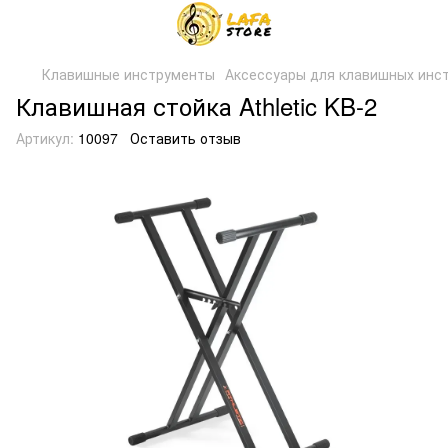
Клавишные инструменты
Аксессуары для клавишных инс
Клавишная стойка Athletic KB-2
Артикул:
10097
Оставить отзыв