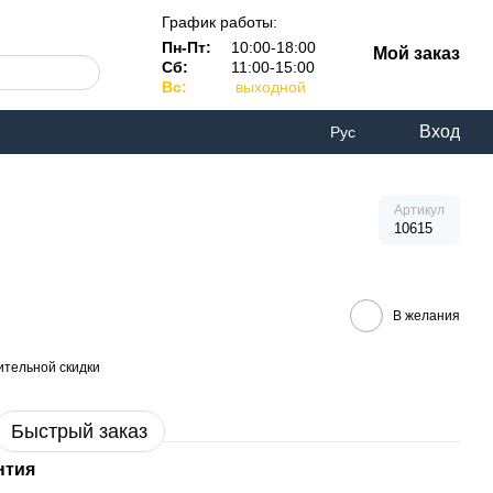
График работы:
Пн-Пт:
10:00-18:00
Мой заказ
Сб:
11:00-15:00
Вс:
выходной
Вход
Рус
Артикул
10615
В желания
тельной скидки
Быстрый заказ
нтия