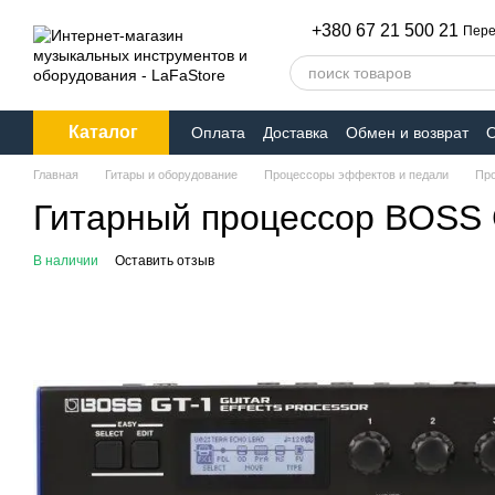
Перейти к основному контенту
+380 67 21 500 21
Пере
Каталог
Оплата
Доставка
Обмен и возврат
О
Главная
Гитары и оборудование
Процессоры эффектов и педали
Про
Гитарный процессор BOSS 
В наличии
Оставить отзыв