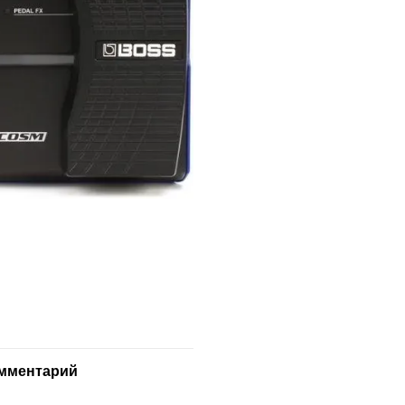
омментарий