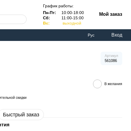
График работы:
Пн-Пт:
10:00-18:00
Мой заказ
Сб:
11:00-15:00
Вс:
выходной
Вход
Рус
Артикул
561086
В желания
тельной скидки
Быстрый заказ
нтия