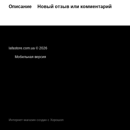
Описание
Новый отзыв или комментарий
lafastore.com.ua © 2026
Мобильная версия
Интернет-магазин создан с Хорошоп