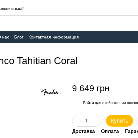
звонить вам?
 нас
Блог
Контактная информация
co Tahitian Coral
9 649 грн
Войти
для отображения накопи
%
Купить
Доставка
Оплата
Гара