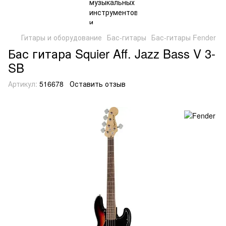
Гитары и оборудование
Бас-гитары
Бас-гитары Fender
Бас гитара Squier Aff. Jazz Bass V 3-
SB
Артикул:
516678
Оставить отзыв