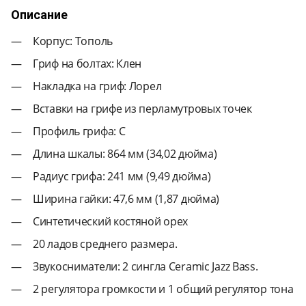
Описание
Корпус: Тополь
Гриф на болтах: Клен
Накладка на гриф: Лорел
Вставки на грифе из перламутровых точек
Профиль грифа: C
Длина шкалы: 864 мм (34,02 дюйма)
Радиус грифа: 241 мм (9,49 дюйма)
Ширина гайки: 47,6 мм (1,87 дюйма)
Синтетический костяной орех
20 ладов среднего размера.
Звукосниматели: 2 сингла Ceramic Jazz Bass.
2 регулятора громкости и 1 общий регулятор тона