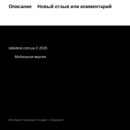
Описание
Новый отзыв или комментарий
lafastore.com.ua © 2026
Мобильная версия
Интернет-магазин создан с Хорошоп