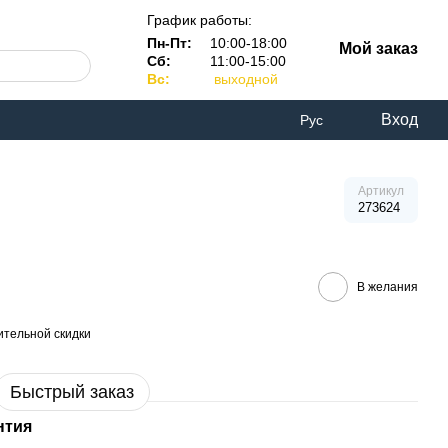
График работы:
Пн-Пт:
10:00-18:00
Мой заказ
Сб:
11:00-15:00
Вс:
выходной
Вход
Рус
Артикул
273624
В желания
тельной скидки
Быстрый заказ
нтия