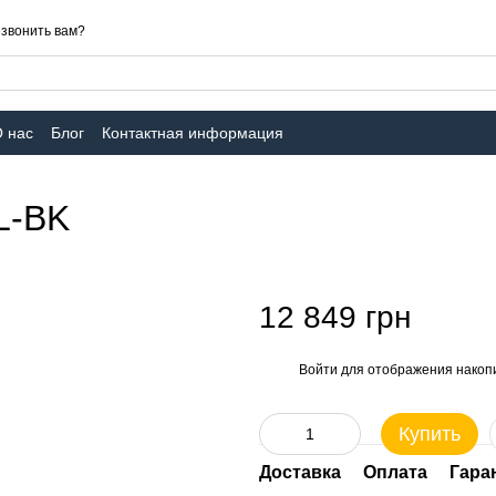
звонить вам?
 нас
Блог
Контактная информация
L-BK
12 849 грн
Войти
для отображения накопи
%
Купить
Доставка
Оплата
Гара