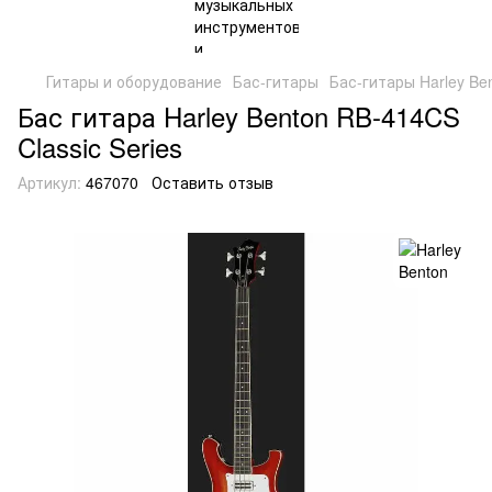
Гитары и оборудование
Бас-гитары
Бас-гитары Harley Be
Бас гитара Harley Benton RB-414CS
Classic Series
Артикул:
467070
Оставить отзыв