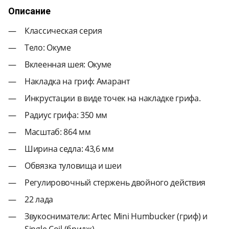
Описание
Классическая серия
Тело: Окуме
Вклеенная шея: Окуме
Накладка на гриф: Амарант
Инкрустации в виде точек на накладке грифа.
Радиус грифа: 350 мм
Масштаб: 864 мм
Ширина седла: 43,6 мм
Обвязка туловища и шеи
Регулировочный стержень двойного действия
22 лада
Звукосниматели: Artec Mini Humbucker (гриф) и
Single Coil (бридж)