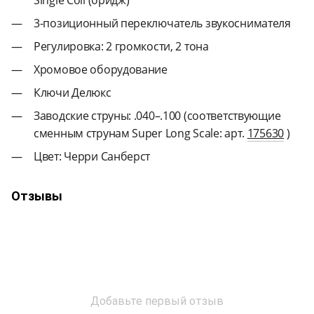
3-позиционный переключатель звукоснимателя
Регулировка: 2 громкости, 2 тона
Хромовое оборудование
Ключи Делюкс
Заводские струны: .040–.100 (соответствующие
сменным струнам Super Long Scale: арт.
175630
)
Цвет: Черри Санберст
Отзывы
Добавьте первый отзыв