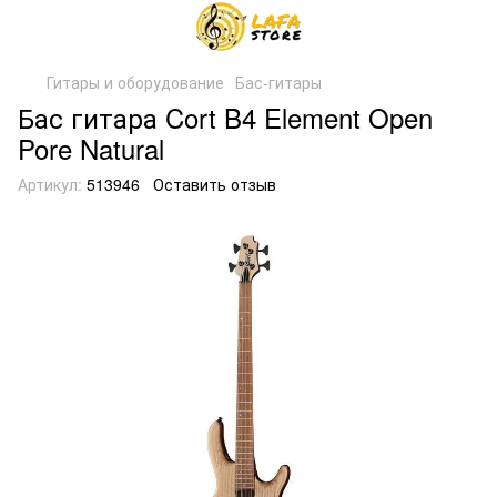
Гитары и оборудование
Бас-гитары
Бас гитара Cort B4 Element Open
Pore Natural
Артикул:
513946
Оставить отзыв