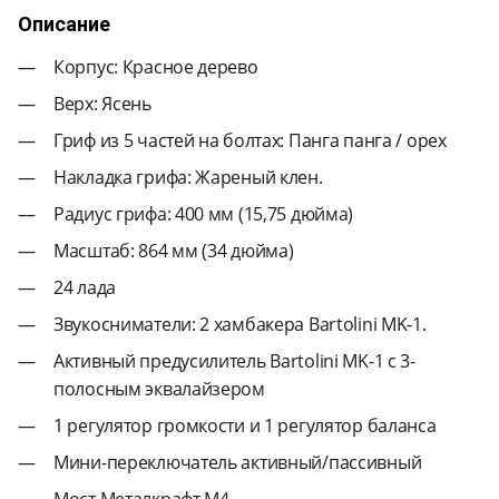
Описание
Корпус: Красное дерево
Верх: Ясень
Гриф из 5 частей на болтах: Панга панга / орех
Накладка грифа: Жареный клен.
Радиус грифа: 400 мм (15,75 дюйма)
Масштаб: 864 мм (34 дюйма)
24 лада
Звукосниматели: 2 хамбакера Bartolini MK-1.
Активный предусилитель Bartolini MK-1 с 3-
полосным эквалайзером
1 регулятор громкости и 1 регулятор баланса
Мини-переключатель активный/пассивный
Мост Металкрафт М4