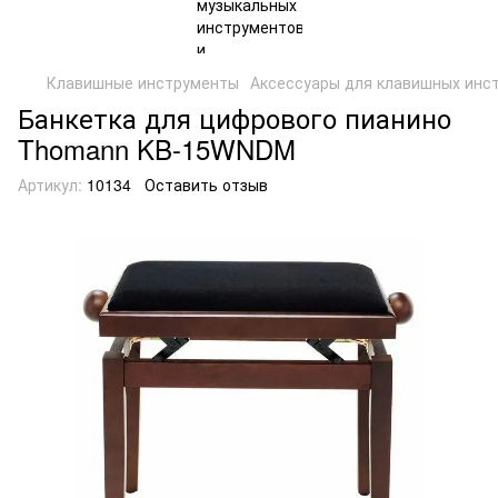
Клавишные инструменты
Аксессуары для клавишных инс
Банкетка для цифрового пианино
Thomann KB-15WNDM
Артикул:
10134
Оставить отзыв