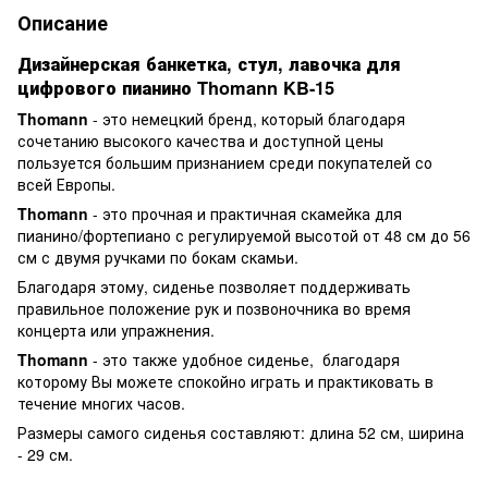
Описание
Дизайнерская банкетка, стул, лавочка для
цифрового пианино
Thomann KB-15
Thomann
- это немецкий бренд, который благодаря
сочетанию высокого качества и доступной цены
пользуется большим признанием среди покупателей со
всей Европы.
Thomann
- это прочная и практичная скамейка для
пианино/фортепиано с регулируемой высотой от 48 см до 56
см с двумя ручками по бокам скамьи.
Благодаря этому, сиденье позволяет поддерживать
правильное положение рук и позвоночника во время
концерта или упражнения.
Thomann
- это также удобное сиденье, благодаря
которому Вы можете спокойно играть и практиковать в
течение многих часов.
Размеры самого сиденья составляют: длина 52 см, ширина
- 29 см.