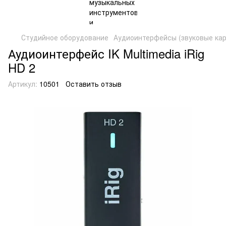
Студийное оборудование
Аудиоинтерфейсы (звуковые кар
Аудиоинтерфейс IK Multimedia iRig
HD 2
Артикул:
10501
Оставить отзыв