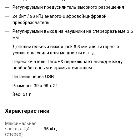
Регулируемый предусилитель высокого разрешения
24 бит / 96 кГц аналого-цифровой/цифровой
преобразователь
Регулируемый выход на наушники на стереоразъеме 3,5
мм
Дополнительный выход jack 6,3 мм для гитарного
усилителя, усилителя мощности и т. д.
Переключатель Thru/FX переключает вывод между
необработанным и прямым сигналом
Питание через USB
Размеры: 39 х 99 х 21
Вес: 51 г
Характеристики
Максимальная
частота ЦАП
96 кГц
(стерео)