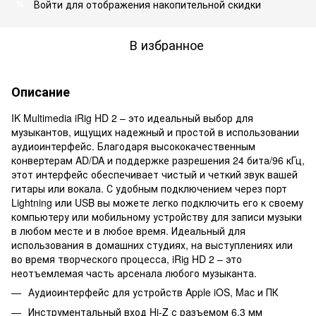
Войти
для отображения накопительной скидки
%
В избранное
Описание
IK Multimedia iRig HD 2 – это идеальный выбор для
музыкантов, ищущих надежный и простой в использовании
аудиоинтерфейс. Благодаря высококачественным
конвертерам AD/DA и поддержке разрешения 24 бита/96 кГц,
этот интерфейс обеспечивает чистый и четкий звук вашей
гитары или вокала. С удобным подключением через порт
Lightning или USB вы можете легко подключить его к своему
компьютеру или мобильному устройству для записи музыки
в любом месте и в любое время. Идеальный для
использования в домашних студиях, на выступлениях или
во время творческого процесса, iRig HD 2 – это
неотъемлемая часть арсенала любого музыканта.
Аудиоинтерфейс для устройств Apple iOS, Mac и ПК
Инструментальный вход Hi-Z с разъемом 6,3 мм