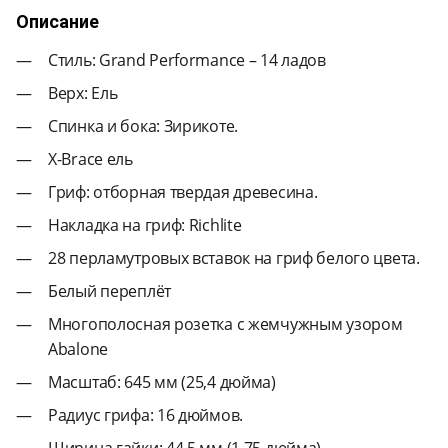
Описание
Стиль: Grand Performance – 14 ладов
Верх: Ель
Спинка и бока: Зирикоте.
X-Brace ель
Гриф: отборная твердая древесина.
Накладка на гриф: Richlite
28 перламутровых вставок на гриф белого цвета.
Белый переплёт
Многополосная розетка с жемчужным узором
Abalone
Масштаб: 645 мм (25,4 дюйма)
Радиус грифа: 16 дюймов.
Ширина гайки: 44,5 мм (1,75 дюйма)