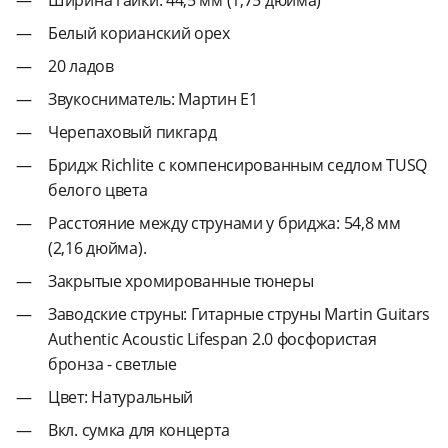
Белый корианский орех
20 ладов
Звукосниматель: Мартин Е1
Черепаховый пикгард
Бридж Richlite с компенсированным седлом TUSQ
белого цвета
Расстояние между струнами у бриджа: 54,8 мм
(2,16 дюйма).
Закрытые хромированные тюнеры
Заводские струны: Гитарные струны Martin Guitars
Authentic Acoustic Lifespan 2.0 фосфористая
бронза - светлые
Цвет: Натуральный
Вкл. сумка для концерта