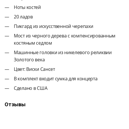
Ноты костей
20 ладов
Пикгард из искусственной черепахи
Мост из черного дерева с компенсированным
костяным седлом
Машинные головки из никелевого реликвии
Золотого века
Цвет: Виски Сансет
В комплект входит сумка для концерта
Сделано в США
Отзывы