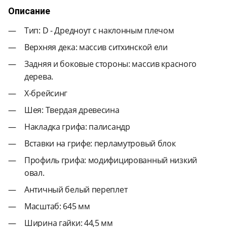
Описание
Тип: D - Дредноут с наклонным плечом
Верхняя дека: массив ситхинской ели
Задняя и боковые стороны: массив красного
дерева.
X-брейсинг
Шея: Твердая древесина
Накладка грифа: палисандр
Вставки на грифе: перламутровый блок
Профиль грифа: модифицированный низкий
овал.
Античный белый переплет
Масштаб: 645 мм
Ширина гайки: 44,5 мм