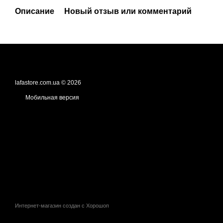
Описание
Новый отзыв или комментарий
lafastore.com.ua © 2026
Мобильная версия
Интернет-магазин создан с Хорошоп