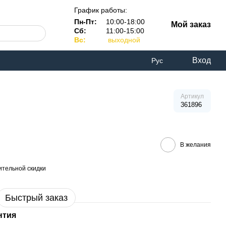
График работы:
Пн-Пт:
10:00-18:00
Мой заказ
Сб:
11:00-15:00
Вс:
выходной
Вход
Рус
Артикул
361896
В желания
тельной скидки
Быстрый заказ
нтия