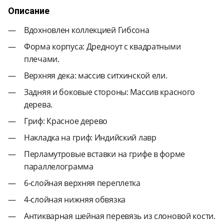
Описание
Вдохновлен коллекцией Гибсона
Форма корпуса: Дредноут с квадратными
плечами.
Верхняя дека: массив ситхинской ели.
Задняя и боковые стороны: Массив красного
дерева.
Гриф: Красное дерево
Накладка на гриф: Индийский лавр
Перламутровые вставки на грифе в форме
параллелограмма
6-слойная верхняя переплетка
4-слойная нижняя обвязка
Антикварная шейная перевязь из слоновой кости.