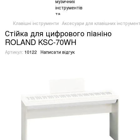
Клавішні інструменти
Аксесуари для клавішних інструмент
Стійка для цифрового піаніно
ROLAND KSC-70WH
Артикул:
10122
Написати відгук