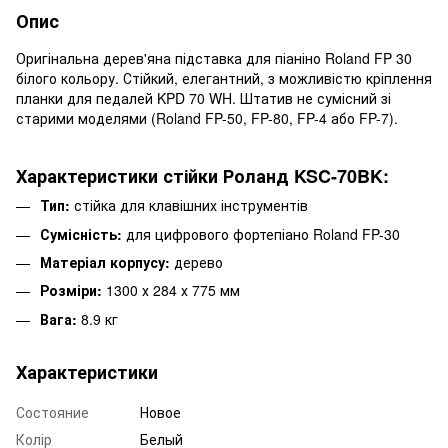
Опис
Оригінальна дерев'яна підставка для піаніно Roland FP 30
білого кольору. Стійкий, елегантний, з можливістю кріплення
планки для педалей KPD 70 WH. Штатив не сумісний зі
старими моделями (Roland FP-50, FP-80, FP-4 або FP-7).
Характеристики стійки Роланд KSC-70BK:
Тип:
стійка для клавішних інструментів
Сумісність:
для цифрового фортепіано Roland FP-30
Матеріал корпусу:
дерево
Розміри:
1300 х 284 х 775 мм
Вага:
8.9 кг
Характеристики
Состояние
Новое
Колір
Белый