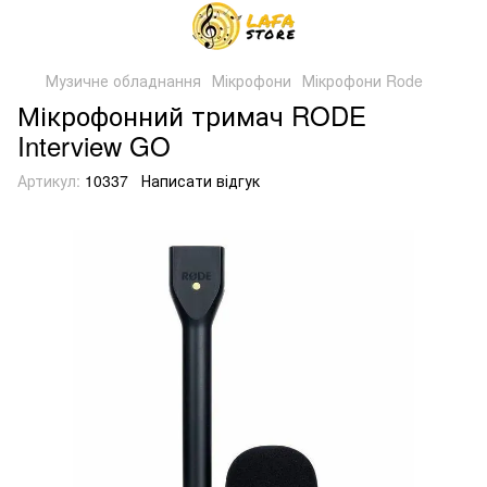
Музичне обладнання
Мікрофони
Мікрофони Rode
Мікрофонний тримач RODE
Interview GO
Артикул:
10337
Написати відгук