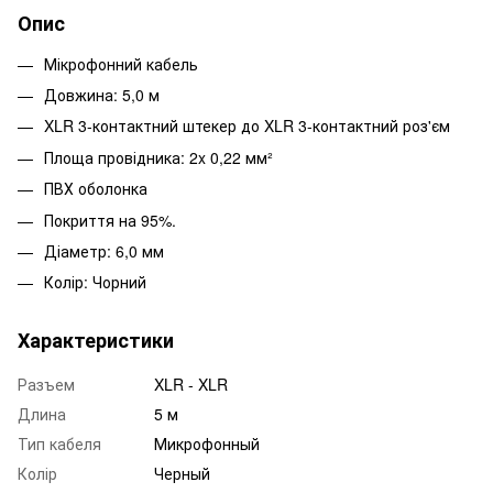
Опис
Мікрофонний кабель
Довжина: 5,0 м
XLR 3-контактний штекер до XLR 3-контактний роз'єм
Площа провідника: 2x 0,22 мм²
ПВХ оболонка
Покриття на 95%.
Діаметр: 6,0 мм
Колір: Чорний
Характеристики
Разъем
XLR - XLR
Длина
5 м
Тип кабеля
Микрофонный
Колір
Черный