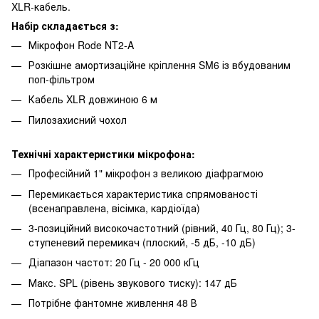
XLR-кабель.
Набір складається з:
Мікрофон Rode NT2-A
Розкішне амортизаційне кріплення SM6 із вбудованим
поп-фільтром
Кабель XLR довжиною 6 м
Пилозахисний чохол
Технічні характеристики мікрофона:
Професійний 1" мікрофон з великою діафрагмою
Перемикається характеристика спрямованості
(всенаправлена, вісімка, кардіоїда)
3-позиційний високочастотний (рівний, 40 Гц, 80 Гц); 3-
ступеневий перемикач (плоский, -5 дБ, -10 дБ)
Діапазон частот: 20 Гц - 20 000 кГц
Макс. SPL (рівень звукового тиску): 147 дБ
Потрібне фантомне живлення 48 В