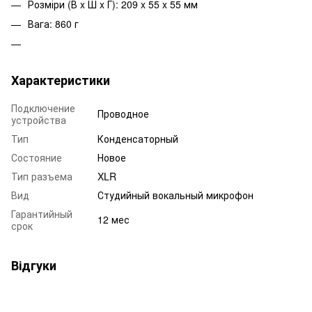
Розміри (В x Ш x Г): 209 x 55 x 55 мм
Вага: 860 г
Характеристики
Подключение
Проводное
устройства
Тип
Конденсаторный
Состояние
Новое
Тип разъема
XLR
Вид
Студийный вокальный микрофон
Гарантийный
12 мес
срок
Відгуки