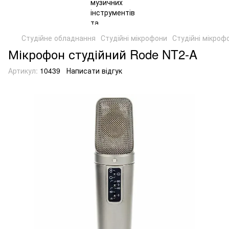
Студійне обладнання
Студійні мікрофони
Студійні мікроф
Мікрофон студійний Rode NT2-A
Артикул:
10439
Написати відгук