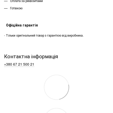
Оплата за реквізитами
Готівкою
Офіційна гарантія
- Тільки оригінальний товар з гарантією від виробника.
Контактна інформація
+380 67 21 500 21