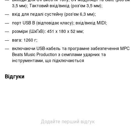
3,5 мм); Тактовий вхід/вихід (роз'єм 3,5 мм);
вхід для педалі сустейну (роз'єм 6,3 мм);
порт USB B (відповідає класу); вхід/вихід MIDI;
розміри (ШхГхВ): 451 х 180 х 52 мм;
вага: 1260 г;
включаючи USB-кабель та програмне забезпечення MPC
Beats Music Production з семплами ударних та
інструментами, що підключаються
Відгуки
Додайте перший відгук