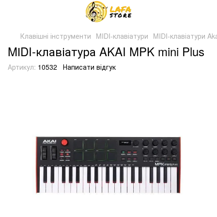
Клавішні інструменти
MIDI-клавіатури
MIDI-клавіатури Ak
MІDI-клавіатура AKAI MPK mini Plus
Артикул:
10532
Написати відгук