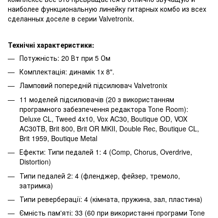
наиболее функциональную линейку гитарных комбо из всех
сделанных доселе в серии Valvetronix.
Технічні характеристики:
Потужність: 20 Вт при 5 Ом
Комплектація: динамік 1x 8".
Ламповий попередній підсилювач Valvetronix
11 моделей підсилювачів (20 з використанням
програмного забезпечення редактора Tone Room):
Deluxe CL, Tweed 4x10, Vox AC30, Boutique OD, VOX
AC30TB, Brit 800, Brit OR MKII, Double Rec, Boutique CL,
Brit 1959, Boutique Metal
Ефекти: Типи педалей 1: 4 (Comp, Chorus, Overdrive,
Distortion)
Типи педалей 2: 4 (фленджер, фейзер, тремоло,
затримка)
Типи реверберації: 4 (кімната, пружина, зал, пластина)
Ємність пам'яті: 33 (60 при використанні програми Tone