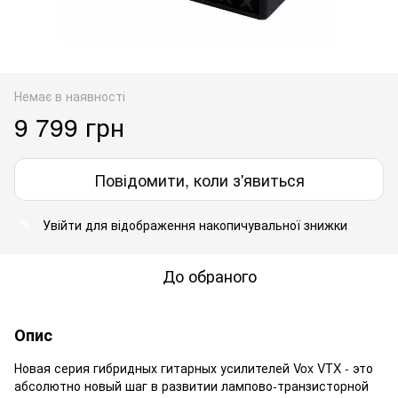
Немає в наявності
9 799 грн
Повідомити, коли з'явиться
Увійти
для відображення накопичувальної знижки
%
До обраного
Опис
Новая серия гибридных гитарных усилителей Vox VTX - это
абсолютно новый шаг в развитии лампово-транзисторной