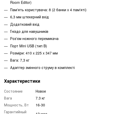
Room Editor)
Пам'ять користувача: 8 (2 банки x 4 пам'яті)
6,3 мм штекерний вхід
Додатковий вхід
Гніздо для навушників
Роз'єм ножного перемикача
Порт Mini USB (тип B)
Розміри: 410 x 225 x 347 мм
Вага: 7,3 кг
Адаптер змінного струму в комплекті
Характеристики
Состояние
Новое
Вага
7.3 кг
Мощность, Вт
16-30
Гарантийный
12 мес