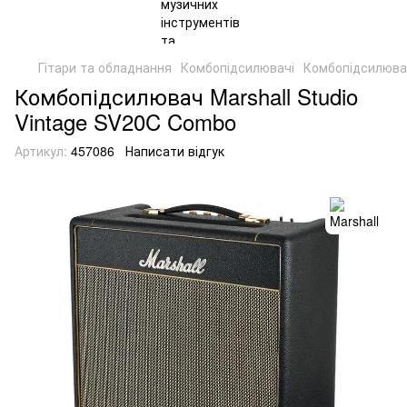
Гітари та обладнання
Комбопідсилювачі
Комбопідсилювач
Комбопідсилювач Marshall Studio
Vintage SV20C Combo
Артикул:
457086
Написати відгук