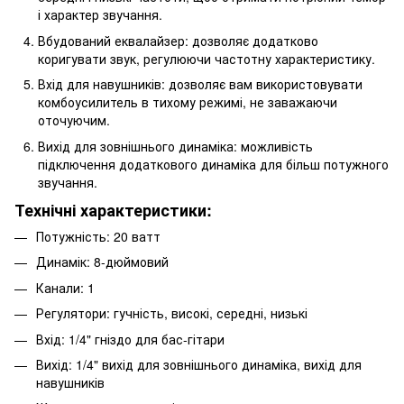
і характер звучання.
Вбудований еквалайзер: дозволяє додатково
коригувати звук, регулюючи частотну характеристику.
Вхід для навушників: дозволяє вам використовувати
комбоусилитель в тихому режимі, не заважаючи
оточуючим.
Вихід для зовнішнього динаміка: можливість
підключення додаткового динаміка для більш потужного
звучання.
Технічні характеристики:
Потужність: 20 ватт
Динамік: 8-дюймовий
Канали: 1
Регулятори: гучність, високі, середні, низькі
Вхід: 1/4" гніздо для бас-гітари
Вихід: 1/4" вихід для зовнішнього динаміка, вихід для
навушників