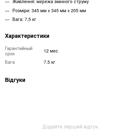
Живлення: мережа змінного струму
Розміри: 345 мм x 345 мм x 205 мм
Вага: 7,5 кг
Характеристики
Гарантийный
12 мес
срок
Вага
7.5 кг
Відгуки
Додайте перший відгук