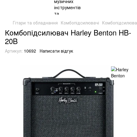
Гітари та обладнання
Комбопідсилювачі
Комбопідсилювач
Комбопідсилювач Harley Benton HB-
20B
Артикул:
10692
Написати відгук