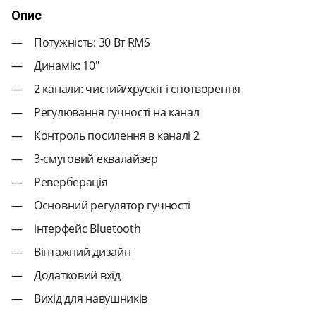
Опис
Потужність: 30 Вт RMS
Динамік: 10"
2 канали: чистий/хрускіт і спотворення
Регулювання гучності на канал
Контроль посилення в каналі 2
3-смуговий еквалайзер
Реверберація
Основний регулятор гучності
інтерфейс Bluetooth
Вінтажний дизайн
Додатковий вхід
Вихід для навушників