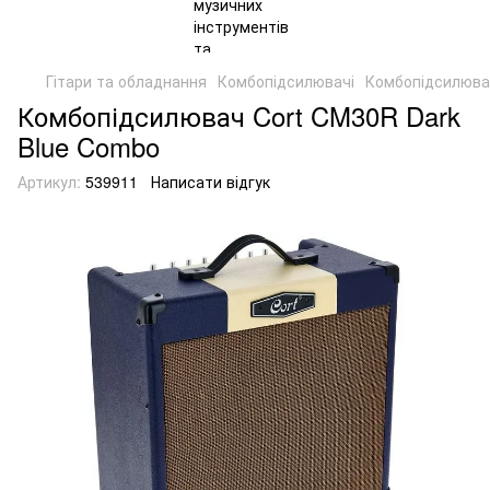
Гітари та обладнання
Комбопідсилювачі
Комбопідсилювач
Комбопідсилювач Cort CM30R Dark
Blue Combo
Артикул:
539911
Написати відгук